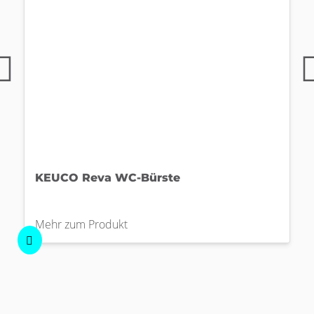
KEUCO Reva WC-Bürste
Mehr zum Produkt