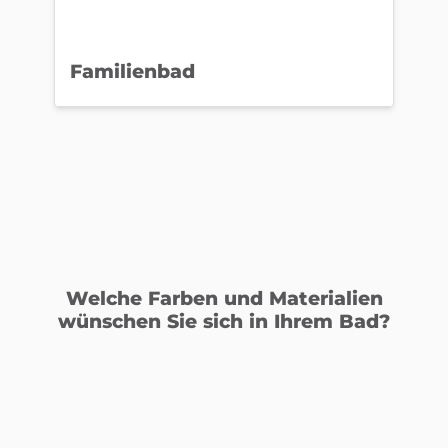
Familienbad
D
Welche Farben und Materialien
wünschen Sie sich in Ihrem Bad?