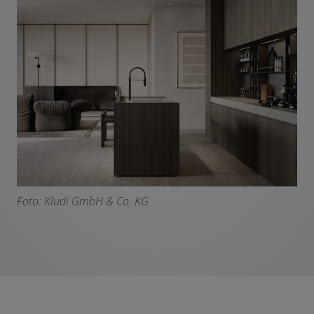
F
oto: Kludi GmbH & Co. KG