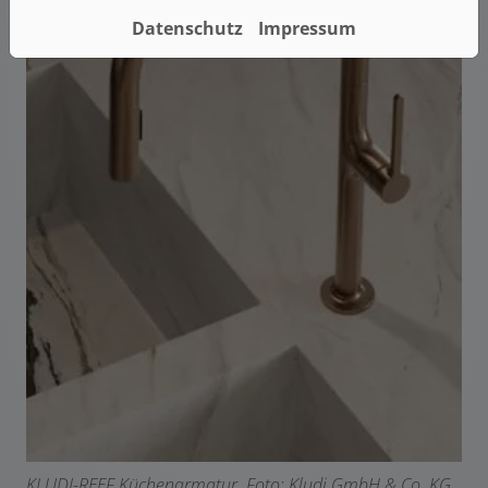
Datenschutz
Impressum
KLUDI-REEF Küchenarmatur. F
oto: Kludi GmbH & Co. KG