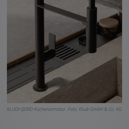
KLUDI-QORD Küchenarmatur. F
oto: Kludi GmbH & Co. KG