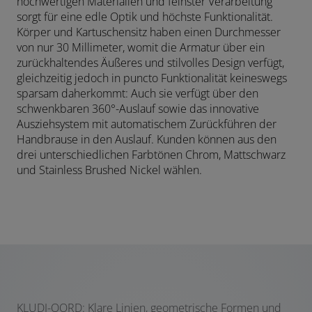
hochwertigen Materialien und feinster Verarbeitung
sorgt für eine edle Optik und höchste Funktionalität.
Körper und Kartuschensitz haben einen Durchmesser
von nur 30 Millimeter, womit die Armatur über ein
zurückhaltendes Äußeres und stilvolles Design verfügt,
gleichzeitig jedoch in puncto Funktionalität keineswegs
sparsam daherkommt: Auch sie verfügt über den
schwenkbaren 360°-Auslauf sowie das innovative
Ausziehsystem mit automatischem Zurückführen der
Handbrause in den Auslauf. Kunden können aus den
drei unterschiedlichen Farbtönen Chrom, Mattschwarz
und Stainless Brushed Nickel wählen.
KLUDI-QORD: Klare Linien, geometrische Formen und