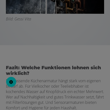
Bild: Gessi Vita
Fazit: Welche Funktionen lohnen sich
wirklich?
Die passende Küchenarmatur hängt stark vom eigenen
Bedarf ab. Für Vielkocher oder Teeliebhaber ist
kochendes Wasser auf Knopfdruck ein echter Mehrwert.
Wer auf Nachhaltigkeit und gutes Trinkwasser setzt, fährt
mit Filterlösungen gut. Und Sensorarmaturen bieten
Komfort und Hygiene für jeden Haushalt.