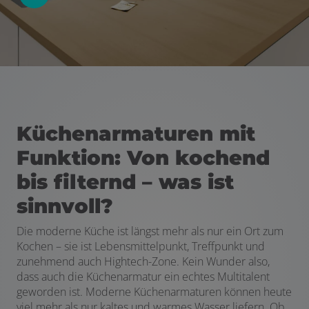
Küchenarmaturen mit
Funktion: Von kochend
bis filternd – was ist
sinnvoll?
Die moderne Küche ist längst mehr als nur ein Ort zum
Kochen – sie ist Lebensmittelpunkt, Treffpunkt und
zunehmend auch Hightech-Zone. Kein Wunder also,
dass auch die Küchenarmatur ein echtes Multitalent
geworden ist. Moderne Küchenarmaturen können heute
viel mehr als nur kaltes und warmes Wasser liefern. Ob