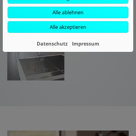
Bild: Grohe Blue
Alle ablehnen
Alle akzeptieren
Datenschutz
Impressum